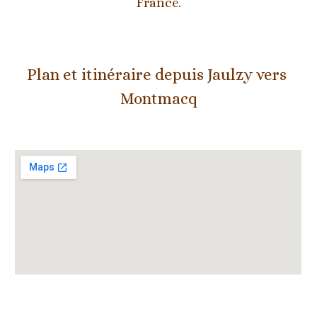
France.
Plan et itinéraire depuis 
Jaulzy 
vers 
Montmacq