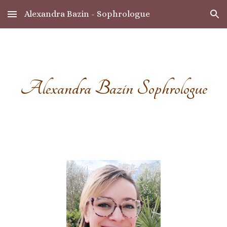
Alexandra Bazin - Sophrologue
Skip to main content
Skip to navigation
Alexandra Bazin Sophrologue