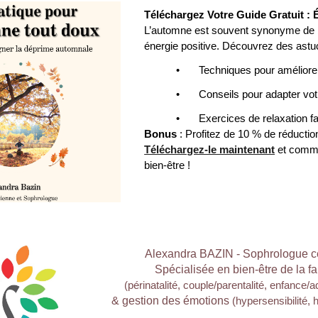
Téléchargez Votre Guide Gratuit :
L’automne est souvent synonyme de b
énergie positive. Découvrez des astu
•
Techniques pour améliore
•
Conseils pour adapter vot
•
Exercices de relaxation fa
Bonus
: Profitez de
1
0 % de réductio
Téléchargez-le maintenant
et comme
bien-être !
Alexandra BAZIN - Sophrologue ce
Spécialisée en bien-être de la fa
(périnatalité, couple/parentalité, enfance/
& gestion des émotions
(hypersensibilité, 