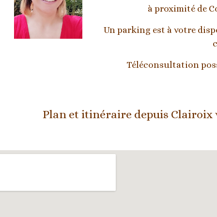
à proximité de C
Un parking est à votre dis
c
Téléconsultation poss
Plan et itinéraire depuis 
Clairoix