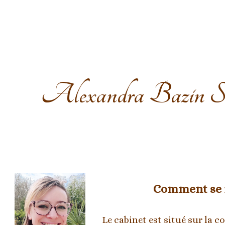
ip to main content
Skip to navigat
Alexandra Bazin So
Comment se r
Le cabinet est situé sur la 