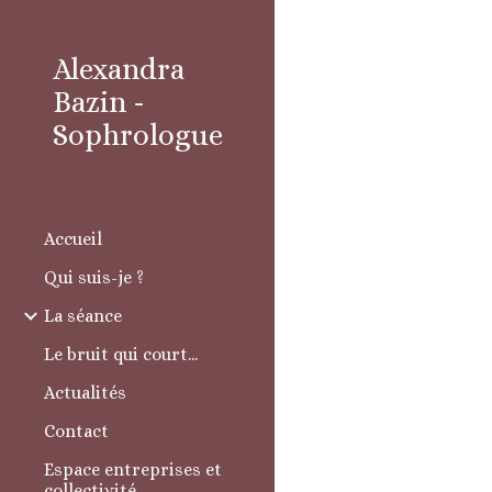
Sk
Alexandra
Bazin -
Sophrologue
Accueil
Qui suis-je ?
La séance
Le bruit qui court...
Actualités
Contact
Espace entreprises et
collectivité