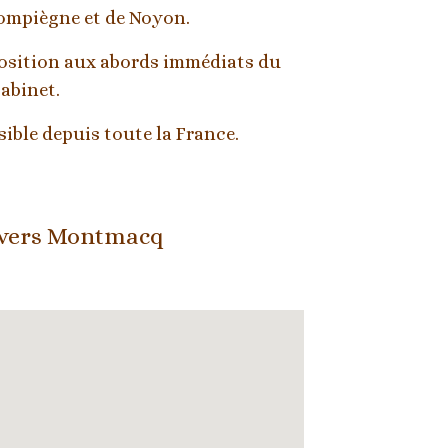
ompiègne et de Noyon. 
position aux abords immédiats du 
abinet.
ible depuis toute la France.
 vers Montmacq