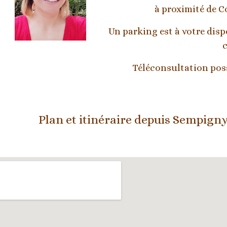
à proximité de C
Un parking est à votre dis
c
Téléconsultation poss
Plan et itinéraire depuis 
Sempigny