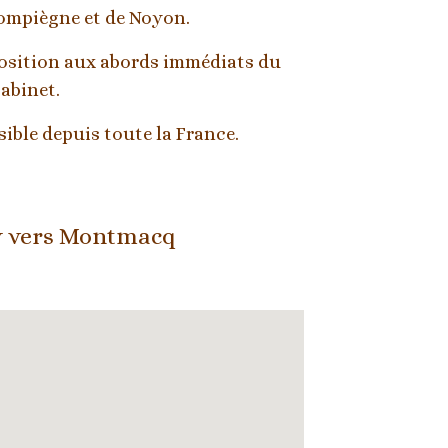
ompiègne et de Noyon. 
position aux abords immédiats du 
abinet.
ible depuis toute la France.
 
vers Montmacq