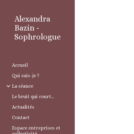
Sk
Alexandra
Bazin -
Sophrologue
Accueil
Qui suis-je ?
La séance
Le bruit qui court...
Actualités
Contact
Espace entreprises et
collectivité