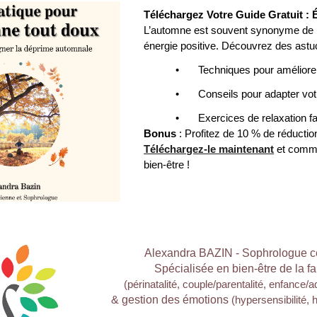
Téléchargez Votre Guide Gratuit :
L’automne est souvent synonyme de b
énergie positive. Découvrez des astu
•
Techniques pour améliore
•
Conseils pour adapter vot
•
Exercices de relaxation fa
Bonus
: Profitez de
1
0 % de réductio
Téléchargez-le maintenant
et comme
bien-être !
Alexandra BAZIN - Sophrologue ce
Spécialisée en bien-être de la fa
(périnatalité, couple/parentalité, enfance/
& gestion des émotions
(hypersensibilité, 