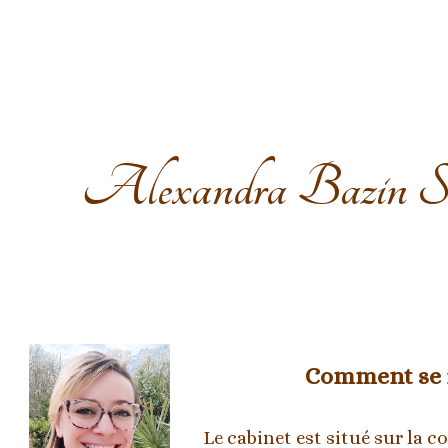
ip to main content
Skip to navigat
Alexandra Bazin So
Comment se r
Le cabinet est situé sur la 