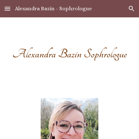
Alexandra Bazin - Sophrologue
Skip to main content
Skip to navigation
Alexandra Bazin Sophrologue