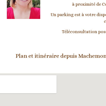
à proximité de C
Un parking est à votre dis
c
Téléconsultation poss
Plan et itinéraire depuis 
Machemon