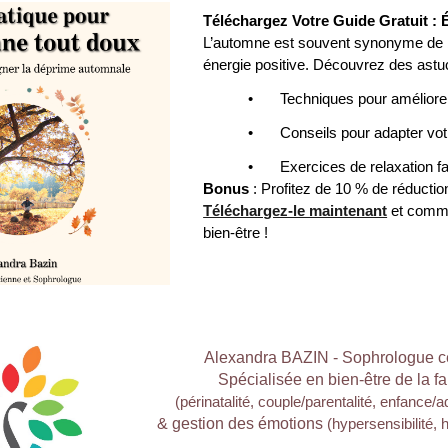
Téléchargez Votre Guide Gratuit :
L’automne est souvent synonyme de b
énergie positive. Découvrez des astu
•
Techniques pour améliore
•
Conseils pour adapter vot
•
Exercices de relaxation fa
Bonus
: Profitez de
1
0 % de réductio
Téléchargez-le maintenant
et comme
bien-être !
Alexandra BAZIN - Sophrologue ce
Spécialisée en bien-être de la fa
(périnatalité, couple/parentalité, enfance/
& gestion des émotions
(hypersensibilité, 