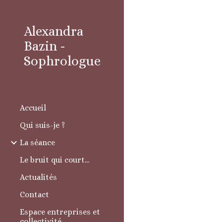
Sk
Alexandra
Bazin -
Sophrologue
Accueil
Qui suis-je ?
La séance
Le bruit qui court...
Actualités
Contact
Espace entreprises et
collectivité