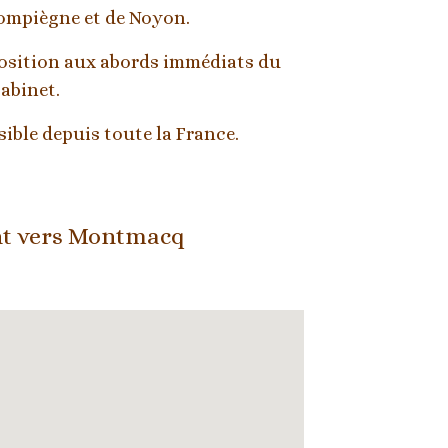
ompiègne et de Noyon. 
position aux abords immédiats du 
abinet.
ible depuis toute la France.
t
 vers Montmacq