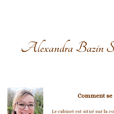
ip to main content
Skip to navigat
Alexandra Bazin So
Comment se r
Le cabinet est situé sur la 