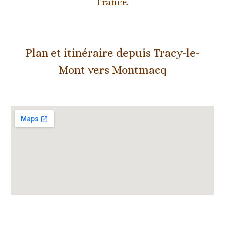
France.
Plan et itinéraire depuis 
Tracy-le-
Mont
 vers Montmacq