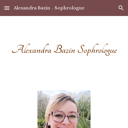
Alexandra Bazin - Sophrologue
Skip to main content
Skip to navigation
Alexandra Bazin Sophrologue