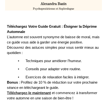
Téléchargez Votre Guide Gratuit : Éloigner la Déprime
Automnale
L’automne est souvent synonyme de baisse de moral, mais
ce guide vous aide à garder une énergie positive.
Découvrez des astuces simples pour vous sentir mieux au
quotidien :
•
Techniques pour améliorer l’humeur.
•
Conseils pour adapter votre routine.
•
Exercices de relaxation faciles à intégrer.
Bonus
: Profitez de
1
0 % de réduction sur votre prochaine
séance en téléchargeant le guide.
Téléchargez-le maintenant
et commencez à transformer
votre automne en une saison de bien-être !